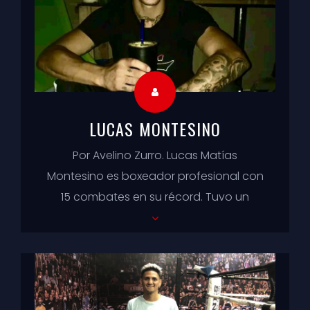
LUCAS MONTESINO
Por Avelino Zurro. Lucas Matías
Montesino es boxeador profesional con
15 combates en su récord. Tuvo un
destacado pasado como amateur
pero la pelea más imp...