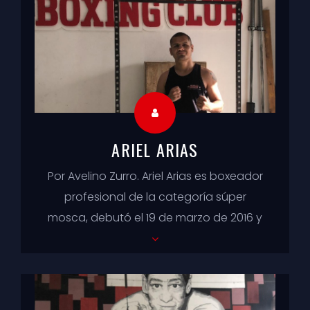
ARIEL ARIAS
Por Avelino Zurro. Ariel Arias es boxeador
profesional de la categoría súper
mosca, debutó el 19 de marzo de 2016 y
cuenta con cinco combates en su
récord....