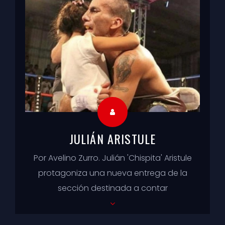
JULIÁN ARISTULE
Por Avelino Zurro. Julián 'Chispita' Aristule
protagoniza una nueva entrega de la
sección destinada a contar
sensaciones y vivencias de boxeadores
...