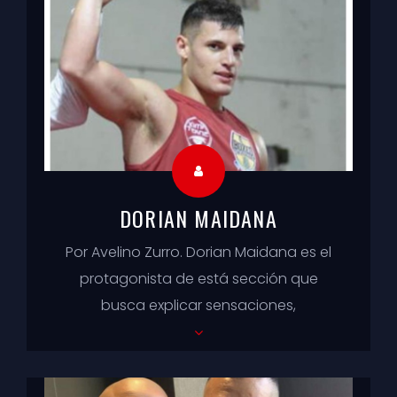
DORIAN MAIDANA
Por Avelino Zurro. Dorian Maidana es el
protagonista de está sección que
busca explicar sensaciones,
experiencias y puntos de vista de
nuestras boxeadoras y ...