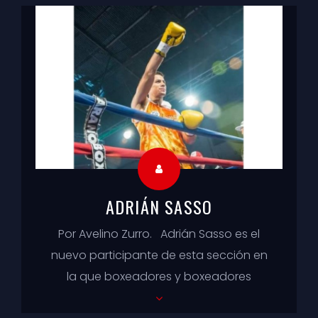
ADRIÁN SASSO
Por Avelino Zurro. Adrián Sasso es el
nuevo participante de esta sección en
la que boxeadores y boxeadores
relatan sus sensaciones arriba y abajo