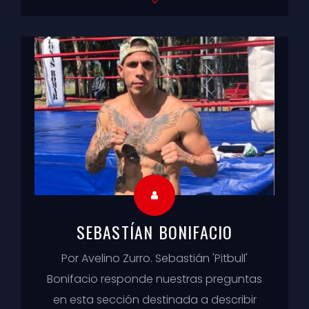
boxeadores y boxeadoras sobre sus
vive...
SEBASTÍAN BONIFACIO
Por Avelino Zurro. Sebastián 'Pitbull'
Bonifacio responde nuestras preguntas
en esta sección destinada a describir