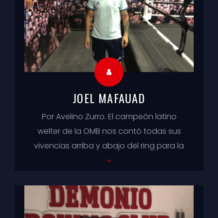
JOEL MAFAUAD
Por Avelino Zurro. El campeón latino
welter de la OMB nos contó todas sus
vivencias arriba y abajo del ring para la
sección Contar el Boxeo. En la última ...