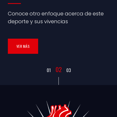
03
01
02