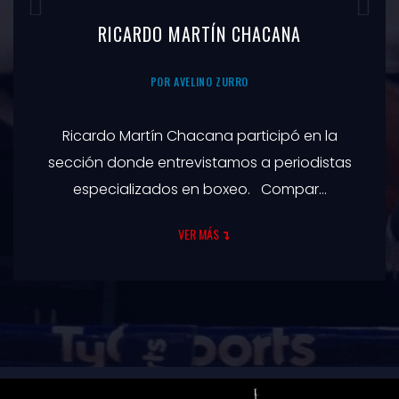
DIEGO MORILLA
POR AVELINO ZURRO
Diego Morilla es el nuevo participante de la
sección que reúne a periodistas
especializados. Con una trayectoria exten...
VER MÁS