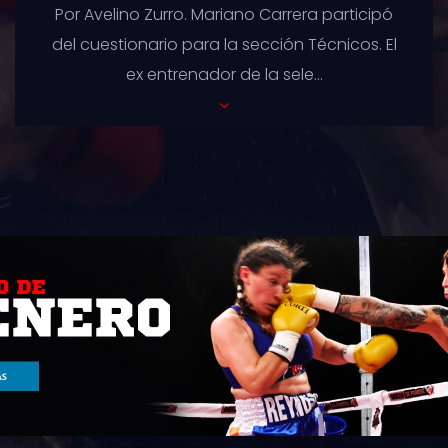
Por Avelino Zurro. Alejandro Domínguez,
entrenador de la Selección Argentina por
diez años, nos contó su formación...